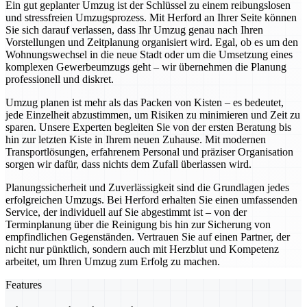
Ein gut geplanter Umzug ist der Schlüssel zu einem reibungslosen
und stressfreien Umzugsprozess. Mit Herford an Ihrer Seite können
Sie sich darauf verlassen, dass Ihr Umzug genau nach Ihren
Vorstellungen und Zeitplanung organisiert wird. Egal, ob es um den
Wohnungswechsel in die neue Stadt oder um die Umsetzung eines
komplexen Gewerbeumzugs geht – wir übernehmen die Planung
professionell und diskret.
Umzug planen ist mehr als das Packen von Kisten – es bedeutet,
jede Einzelheit abzustimmen, um Risiken zu minimieren und Zeit zu
sparen. Unsere Experten begleiten Sie von der ersten Beratung bis
hin zur letzten Kiste in Ihrem neuen Zuhause. Mit modernen
Transportlösungen, erfahrenem Personal und präziser Organisation
sorgen wir dafür, dass nichts dem Zufall überlassen wird.
Planungssicherheit und Zuverlässigkeit sind die Grundlagen jedes
erfolgreichen Umzugs. Bei Herford erhalten Sie einen umfassenden
Service, der individuell auf Sie abgestimmt ist – von der
Terminplanung über die Reinigung bis hin zur Sicherung von
empfindlichen Gegenständen. Vertrauen Sie auf einen Partner, der
nicht nur pünktlich, sondern auch mit Herzblut und Kompetenz
arbeitet, um Ihren Umzug zum Erfolg zu machen.
Features