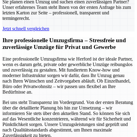
Sie planen einen Umzug und suchen einen zuverlässigen Partner?
Unser erfahrenes Team steht Ihnen von der ersten Anfrage bis zum
letzten Karton zur Seite – professionell, transparent und
termingerecht.
Jetzt schnell vergleichen
Ihre professionelle Umzugsfirma – Stressfreie und
zuverlässige Umzüge für Privat und Gewerbe
Eine professionelle Umzugsfirma wie Herford ist der ideale Partner,
wenn es darum geht, private oder gewerbliche Umzüge reibungslos
und zuverlässig zu gestalten. Mit fundiertem Know-how und
moderner Infrastruktur sorgen wir dafür, dass Ihr Umzug genau
nach Ihren Wünschen und Zeitvorgaben abläuft. Ob Einzelhandel,
Büro oder Privatwohnsitz – wir passen uns flexibel an Ihre
Bedürfnisse an.
Bei uns steht Transparenz im Vordergrund. Von der ersten Beratung
über die detaillierte Planung bis hin zur Umsetzung – wir
informieren Sie stets über den aktuellen Stand. So können Sie sich
auf das Wesentliche konzentrieren, während wir für Sicherheit und
Pünktlichkeit sorgen. Unsere Umzugsleistungen sind geprüft und
nach Qualitätsstandards abgestimmt, um Ihnen maximale
Zuverlässigkeit zu bieten.