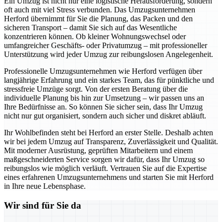
Ein Umzug ist nicht nur eine logistische Herausforderung, sondern
oft auch mit viel Stress verbunden. Das Umzugsunternehmen
Herford übernimmt für Sie die Planung, das Packen und den
sicheren Transport – damit Sie sich auf das Wesentliche
konzentrieren können. Ob kleiner Wohnungswechsel oder
umfangreicher Geschäfts- oder Privatumzug – mit professioneller
Unterstützung wird jeder Umzug zur reibungslosen Angelegenheit.
Professionelle Umzugsunternehmen wie Herford verfügen über
langjährige Erfahrung und ein starkes Team, das für pünktliche und
stressfreie Umzüge sorgt. Von der ersten Beratung über die
individuelle Planung bis hin zur Umsetzung – wir passen uns an
Ihre Bedürfnisse an. So können Sie sicher sein, dass Ihr Umzug
nicht nur gut organisiert, sondern auch sicher und diskret abläuft.
Ihr Wohlbefinden steht bei Herford an erster Stelle. Deshalb achten
wir bei jedem Umzug auf Transparenz, Zuverlässigkeit und Qualität.
Mit moderner Ausrüstung, geprüften Mitarbeitern und einem
maßgeschneiderten Service sorgen wir dafür, dass Ihr Umzug so
reibungslos wie möglich verläuft. Vertrauen Sie auf die Expertise
eines erfahrenen Umzugsunternehmens und starten Sie mit Herford
in Ihre neue Lebensphase.
Wir sind für Sie da