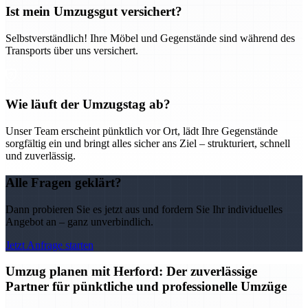
Ist mein Umzugsgut versichert?
Selbstverständlich! Ihre Möbel und Gegenstände sind während des
Transports über uns versichert.
Wie läuft der Umzugstag ab?
Unser Team erscheint pünktlich vor Ort, lädt Ihre Gegenstände
sorgfältig ein und bringt alles sicher ans Ziel – strukturiert, schnell
und zuverlässig.
Alle Fragen geklärt?
Dann probieren Sie es jetzt aus und fordern Sie Ihr individuelles
Angebot an – ganz unverbindlich.
Jetzt Anfrage starten
Umzug planen mit Herford: Der zuverlässige
Partner für pünktliche und professionelle Umzüge