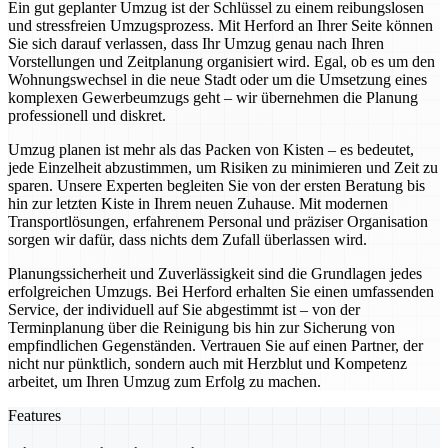
Ein gut geplanter Umzug ist der Schlüssel zu einem reibungslosen
und stressfreien Umzugsprozess. Mit Herford an Ihrer Seite können
Sie sich darauf verlassen, dass Ihr Umzug genau nach Ihren
Vorstellungen und Zeitplanung organisiert wird. Egal, ob es um den
Wohnungswechsel in die neue Stadt oder um die Umsetzung eines
komplexen Gewerbeumzugs geht – wir übernehmen die Planung
professionell und diskret.
Umzug planen ist mehr als das Packen von Kisten – es bedeutet,
jede Einzelheit abzustimmen, um Risiken zu minimieren und Zeit zu
sparen. Unsere Experten begleiten Sie von der ersten Beratung bis
hin zur letzten Kiste in Ihrem neuen Zuhause. Mit modernen
Transportlösungen, erfahrenem Personal und präziser Organisation
sorgen wir dafür, dass nichts dem Zufall überlassen wird.
Planungssicherheit und Zuverlässigkeit sind die Grundlagen jedes
erfolgreichen Umzugs. Bei Herford erhalten Sie einen umfassenden
Service, der individuell auf Sie abgestimmt ist – von der
Terminplanung über die Reinigung bis hin zur Sicherung von
empfindlichen Gegenständen. Vertrauen Sie auf einen Partner, der
nicht nur pünktlich, sondern auch mit Herzblut und Kompetenz
arbeitet, um Ihren Umzug zum Erfolg zu machen.
Features