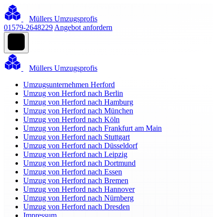
Müllers Umzugsprofis
01579-2648229
Angebot anfordern
Müllers Umzugsprofis
Umzugsunternehmen Herford
Umzug von Herford nach Berlin
Umzug von Herford nach Hamburg
Umzug von Herford nach München
Umzug von Herford nach Köln
Umzug von Herford nach Frankfurt am Main
Umzug von Herford nach Stuttgart
Umzug von Herford nach Düsseldorf
Umzug von Herford nach Leipzig
Umzug von Herford nach Dortmund
Umzug von Herford nach Essen
Umzug von Herford nach Bremen
Umzug von Herford nach Hannover
Umzug von Herford nach Nürnberg
Umzug von Herford nach Dresden
Impressum