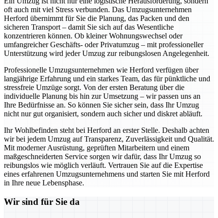
Ein Umzug ist nicht nur eine logistische Herausforderung, sondern
oft auch mit viel Stress verbunden. Das Umzugsunternehmen
Herford übernimmt für Sie die Planung, das Packen und den
sicheren Transport – damit Sie sich auf das Wesentliche
konzentrieren können. Ob kleiner Wohnungswechsel oder
umfangreicher Geschäfts- oder Privatumzug – mit professioneller
Unterstützung wird jeder Umzug zur reibungslosen Angelegenheit.
Professionelle Umzugsunternehmen wie Herford verfügen über
langjährige Erfahrung und ein starkes Team, das für pünktliche und
stressfreie Umzüge sorgt. Von der ersten Beratung über die
individuelle Planung bis hin zur Umsetzung – wir passen uns an
Ihre Bedürfnisse an. So können Sie sicher sein, dass Ihr Umzug
nicht nur gut organisiert, sondern auch sicher und diskret abläuft.
Ihr Wohlbefinden steht bei Herford an erster Stelle. Deshalb achten
wir bei jedem Umzug auf Transparenz, Zuverlässigkeit und Qualität.
Mit moderner Ausrüstung, geprüften Mitarbeitern und einem
maßgeschneiderten Service sorgen wir dafür, dass Ihr Umzug so
reibungslos wie möglich verläuft. Vertrauen Sie auf die Expertise
eines erfahrenen Umzugsunternehmens und starten Sie mit Herford
in Ihre neue Lebensphase.
Wir sind für Sie da