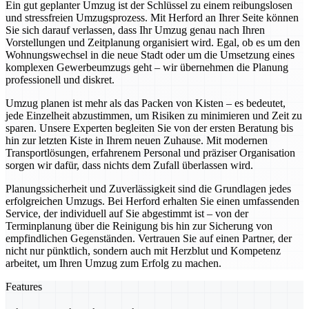
Ein gut geplanter Umzug ist der Schlüssel zu einem reibungslosen
und stressfreien Umzugsprozess. Mit Herford an Ihrer Seite können
Sie sich darauf verlassen, dass Ihr Umzug genau nach Ihren
Vorstellungen und Zeitplanung organisiert wird. Egal, ob es um den
Wohnungswechsel in die neue Stadt oder um die Umsetzung eines
komplexen Gewerbeumzugs geht – wir übernehmen die Planung
professionell und diskret.
Umzug planen ist mehr als das Packen von Kisten – es bedeutet,
jede Einzelheit abzustimmen, um Risiken zu minimieren und Zeit zu
sparen. Unsere Experten begleiten Sie von der ersten Beratung bis
hin zur letzten Kiste in Ihrem neuen Zuhause. Mit modernen
Transportlösungen, erfahrenem Personal und präziser Organisation
sorgen wir dafür, dass nichts dem Zufall überlassen wird.
Planungssicherheit und Zuverlässigkeit sind die Grundlagen jedes
erfolgreichen Umzugs. Bei Herford erhalten Sie einen umfassenden
Service, der individuell auf Sie abgestimmt ist – von der
Terminplanung über die Reinigung bis hin zur Sicherung von
empfindlichen Gegenständen. Vertrauen Sie auf einen Partner, der
nicht nur pünktlich, sondern auch mit Herzblut und Kompetenz
arbeitet, um Ihren Umzug zum Erfolg zu machen.
Features