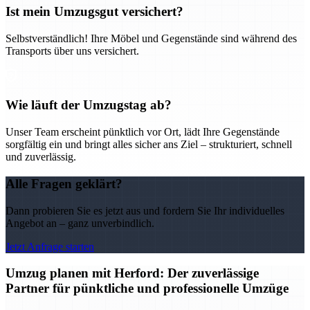
Ist mein Umzugsgut versichert?
Selbstverständlich! Ihre Möbel und Gegenstände sind während des
Transports über uns versichert.
Wie läuft der Umzugstag ab?
Unser Team erscheint pünktlich vor Ort, lädt Ihre Gegenstände
sorgfältig ein und bringt alles sicher ans Ziel – strukturiert, schnell
und zuverlässig.
Alle Fragen geklärt?
Dann probieren Sie es jetzt aus und fordern Sie Ihr individuelles
Angebot an – ganz unverbindlich.
Jetzt Anfrage starten
Umzug planen mit Herford: Der zuverlässige
Partner für pünktliche und professionelle Umzüge