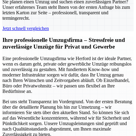
Sie planen einen Umzug und suchen einen zuverlässigen Partner?
Unser erfahrenes Team steht Ihnen von der ersten Anfrage bis zum
letzten Karton zur Seite – professionell, transparent und
termingerecht.
Jetzt schnell vergleichen
Ihre professionelle Umzugsfirma – Stressfreie und
zuverlässige Umzüge für Privat und Gewerbe
Eine professionelle Umzugsfirma wie Herford ist der ideale Partner,
wenn es darum geht, private oder gewerbliche Umzüge reibungslos
und zuverlässig zu gestalten. Mit fundiertem Know-how und
moderner Infrastruktur sorgen wir dafür, dass Ihr Umzug genau
nach Ihren Wünschen und Zeitvorgaben abläuft. Ob Einzelhandel,
Büro oder Privatwohnsitz – wir passen uns flexibel an Ihre
Bedürfnisse an.
Bei uns steht Transparenz im Vordergrund. Von der ersten Beratung
über die detaillierte Planung bis hin zur Umsetzung – wir
informieren Sie stets über den aktuellen Stand. So können Sie sich
auf das Wesentliche konzentrieren, während wir für Sicherheit und
Pünktlichkeit sorgen. Unsere Umzugsleistungen sind geprüft und
nach Qualitätsstandards abgestimmt, um Ihnen maximale
Zuverlässigkeit zu bieten.