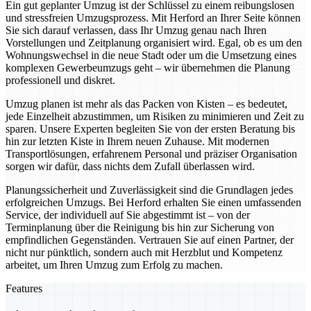
Ein gut geplanter Umzug ist der Schlüssel zu einem reibungslosen
und stressfreien Umzugsprozess. Mit Herford an Ihrer Seite können
Sie sich darauf verlassen, dass Ihr Umzug genau nach Ihren
Vorstellungen und Zeitplanung organisiert wird. Egal, ob es um den
Wohnungswechsel in die neue Stadt oder um die Umsetzung eines
komplexen Gewerbeumzugs geht – wir übernehmen die Planung
professionell und diskret.
Umzug planen ist mehr als das Packen von Kisten – es bedeutet,
jede Einzelheit abzustimmen, um Risiken zu minimieren und Zeit zu
sparen. Unsere Experten begleiten Sie von der ersten Beratung bis
hin zur letzten Kiste in Ihrem neuen Zuhause. Mit modernen
Transportlösungen, erfahrenem Personal und präziser Organisation
sorgen wir dafür, dass nichts dem Zufall überlassen wird.
Planungssicherheit und Zuverlässigkeit sind die Grundlagen jedes
erfolgreichen Umzugs. Bei Herford erhalten Sie einen umfassenden
Service, der individuell auf Sie abgestimmt ist – von der
Terminplanung über die Reinigung bis hin zur Sicherung von
empfindlichen Gegenständen. Vertrauen Sie auf einen Partner, der
nicht nur pünktlich, sondern auch mit Herzblut und Kompetenz
arbeitet, um Ihren Umzug zum Erfolg zu machen.
Features