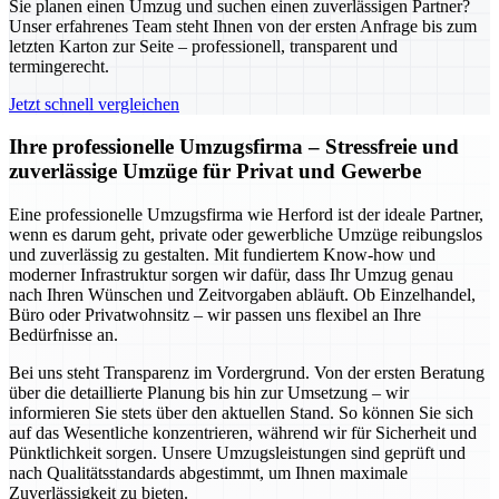
Sie planen einen Umzug und suchen einen zuverlässigen Partner?
Unser erfahrenes Team steht Ihnen von der ersten Anfrage bis zum
letzten Karton zur Seite – professionell, transparent und
termingerecht.
Jetzt schnell vergleichen
Ihre professionelle Umzugsfirma – Stressfreie und
zuverlässige Umzüge für Privat und Gewerbe
Eine professionelle Umzugsfirma wie Herford ist der ideale Partner,
wenn es darum geht, private oder gewerbliche Umzüge reibungslos
und zuverlässig zu gestalten. Mit fundiertem Know-how und
moderner Infrastruktur sorgen wir dafür, dass Ihr Umzug genau
nach Ihren Wünschen und Zeitvorgaben abläuft. Ob Einzelhandel,
Büro oder Privatwohnsitz – wir passen uns flexibel an Ihre
Bedürfnisse an.
Bei uns steht Transparenz im Vordergrund. Von der ersten Beratung
über die detaillierte Planung bis hin zur Umsetzung – wir
informieren Sie stets über den aktuellen Stand. So können Sie sich
auf das Wesentliche konzentrieren, während wir für Sicherheit und
Pünktlichkeit sorgen. Unsere Umzugsleistungen sind geprüft und
nach Qualitätsstandards abgestimmt, um Ihnen maximale
Zuverlässigkeit zu bieten.