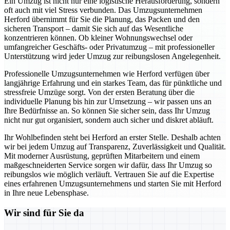
Ein Umzug ist nicht nur eine logistische Herausforderung, sondern
oft auch mit viel Stress verbunden. Das Umzugsunternehmen
Herford übernimmt für Sie die Planung, das Packen und den
sicheren Transport – damit Sie sich auf das Wesentliche
konzentrieren können. Ob kleiner Wohnungswechsel oder
umfangreicher Geschäfts- oder Privatumzug – mit professioneller
Unterstützung wird jeder Umzug zur reibungslosen Angelegenheit.
Professionelle Umzugsunternehmen wie Herford verfügen über
langjährige Erfahrung und ein starkes Team, das für pünktliche und
stressfreie Umzüge sorgt. Von der ersten Beratung über die
individuelle Planung bis hin zur Umsetzung – wir passen uns an
Ihre Bedürfnisse an. So können Sie sicher sein, dass Ihr Umzug
nicht nur gut organisiert, sondern auch sicher und diskret abläuft.
Ihr Wohlbefinden steht bei Herford an erster Stelle. Deshalb achten
wir bei jedem Umzug auf Transparenz, Zuverlässigkeit und Qualität.
Mit moderner Ausrüstung, geprüften Mitarbeitern und einem
maßgeschneiderten Service sorgen wir dafür, dass Ihr Umzug so
reibungslos wie möglich verläuft. Vertrauen Sie auf die Expertise
eines erfahrenen Umzugsunternehmens und starten Sie mit Herford
in Ihre neue Lebensphase.
Wir sind für Sie da