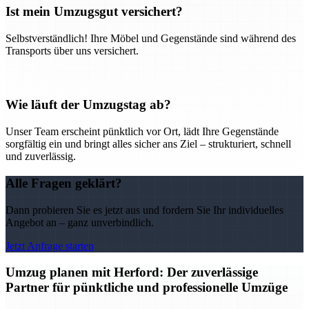
Ist mein Umzugsgut versichert?
Selbstverständlich! Ihre Möbel und Gegenstände sind während des
Transports über uns versichert.
Wie läuft der Umzugstag ab?
Unser Team erscheint pünktlich vor Ort, lädt Ihre Gegenstände
sorgfältig ein und bringt alles sicher ans Ziel – strukturiert, schnell
und zuverlässig.
Alle Fragen geklärt?
Dann probieren Sie es jetzt aus und fordern Sie Ihr individuelles
Angebot an – ganz unverbindlich.
Jetzt Anfrage starten
Umzug planen mit Herford: Der zuverlässige
Partner für pünktliche und professionelle Umzüge