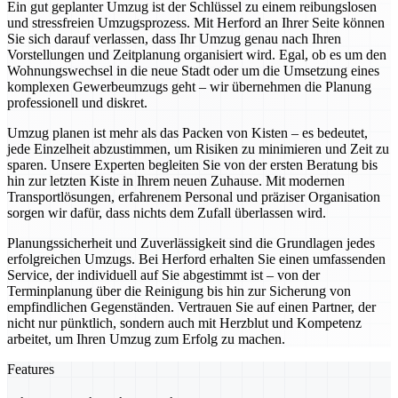
Ein gut geplanter Umzug ist der Schlüssel zu einem reibungslosen
und stressfreien Umzugsprozess. Mit Herford an Ihrer Seite können
Sie sich darauf verlassen, dass Ihr Umzug genau nach Ihren
Vorstellungen und Zeitplanung organisiert wird. Egal, ob es um den
Wohnungswechsel in die neue Stadt oder um die Umsetzung eines
komplexen Gewerbeumzugs geht – wir übernehmen die Planung
professionell und diskret.
Umzug planen ist mehr als das Packen von Kisten – es bedeutet,
jede Einzelheit abzustimmen, um Risiken zu minimieren und Zeit zu
sparen. Unsere Experten begleiten Sie von der ersten Beratung bis
hin zur letzten Kiste in Ihrem neuen Zuhause. Mit modernen
Transportlösungen, erfahrenem Personal und präziser Organisation
sorgen wir dafür, dass nichts dem Zufall überlassen wird.
Planungssicherheit und Zuverlässigkeit sind die Grundlagen jedes
erfolgreichen Umzugs. Bei Herford erhalten Sie einen umfassenden
Service, der individuell auf Sie abgestimmt ist – von der
Terminplanung über die Reinigung bis hin zur Sicherung von
empfindlichen Gegenständen. Vertrauen Sie auf einen Partner, der
nicht nur pünktlich, sondern auch mit Herzblut und Kompetenz
arbeitet, um Ihren Umzug zum Erfolg zu machen.
Features