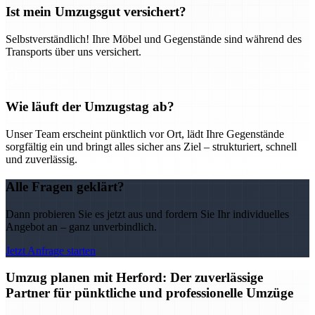
Ist mein Umzugsgut versichert?
Selbstverständlich! Ihre Möbel und Gegenstände sind während des
Transports über uns versichert.
Wie läuft der Umzugstag ab?
Unser Team erscheint pünktlich vor Ort, lädt Ihre Gegenstände
sorgfältig ein und bringt alles sicher ans Ziel – strukturiert, schnell
und zuverlässig.
Alle Fragen geklärt?
Dann probieren Sie es jetzt aus und fordern Sie Ihr individuelles
Angebot an – ganz unverbindlich.
Jetzt Anfrage starten
Umzug planen mit Herford: Der zuverlässige
Partner für pünktliche und professionelle Umzüge