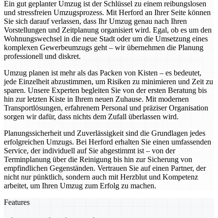
Ein gut geplanter Umzug ist der Schlüssel zu einem reibungslosen
und stressfreien Umzugsprozess. Mit Herford an Ihrer Seite können
Sie sich darauf verlassen, dass Ihr Umzug genau nach Ihren
Vorstellungen und Zeitplanung organisiert wird. Egal, ob es um den
Wohnungswechsel in die neue Stadt oder um die Umsetzung eines
komplexen Gewerbeumzugs geht – wir übernehmen die Planung
professionell und diskret.
Umzug planen ist mehr als das Packen von Kisten – es bedeutet,
jede Einzelheit abzustimmen, um Risiken zu minimieren und Zeit zu
sparen. Unsere Experten begleiten Sie von der ersten Beratung bis
hin zur letzten Kiste in Ihrem neuen Zuhause. Mit modernen
Transportlösungen, erfahrenem Personal und präziser Organisation
sorgen wir dafür, dass nichts dem Zufall überlassen wird.
Planungssicherheit und Zuverlässigkeit sind die Grundlagen jedes
erfolgreichen Umzugs. Bei Herford erhalten Sie einen umfassenden
Service, der individuell auf Sie abgestimmt ist – von der
Terminplanung über die Reinigung bis hin zur Sicherung von
empfindlichen Gegenständen. Vertrauen Sie auf einen Partner, der
nicht nur pünktlich, sondern auch mit Herzblut und Kompetenz
arbeitet, um Ihren Umzug zum Erfolg zu machen.
Features