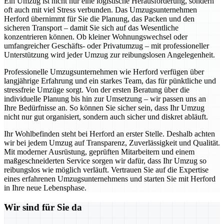
Ein Umzug ist nicht nur eine logistische Herausforderung, sondern
oft auch mit viel Stress verbunden. Das Umzugsunternehmen
Herford übernimmt für Sie die Planung, das Packen und den
sicheren Transport – damit Sie sich auf das Wesentliche
konzentrieren können. Ob kleiner Wohnungswechsel oder
umfangreicher Geschäfts- oder Privatumzug – mit professioneller
Unterstützung wird jeder Umzug zur reibungslosen Angelegenheit.
Professionelle Umzugsunternehmen wie Herford verfügen über
langjährige Erfahrung und ein starkes Team, das für pünktliche und
stressfreie Umzüge sorgt. Von der ersten Beratung über die
individuelle Planung bis hin zur Umsetzung – wir passen uns an
Ihre Bedürfnisse an. So können Sie sicher sein, dass Ihr Umzug
nicht nur gut organisiert, sondern auch sicher und diskret abläuft.
Ihr Wohlbefinden steht bei Herford an erster Stelle. Deshalb achten
wir bei jedem Umzug auf Transparenz, Zuverlässigkeit und Qualität.
Mit moderner Ausrüstung, geprüften Mitarbeitern und einem
maßgeschneiderten Service sorgen wir dafür, dass Ihr Umzug so
reibungslos wie möglich verläuft. Vertrauen Sie auf die Expertise
eines erfahrenen Umzugsunternehmens und starten Sie mit Herford
in Ihre neue Lebensphase.
Wir sind für Sie da