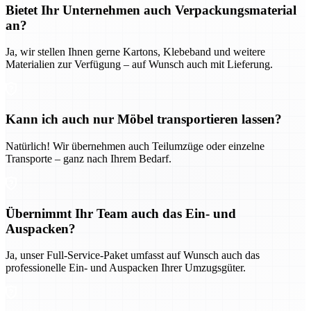
Bietet Ihr Unternehmen auch Verpackungsmaterial
an?
Ja, wir stellen Ihnen gerne Kartons, Klebeband und weitere
Materialien zur Verfügung – auf Wunsch auch mit Lieferung.
Kann ich auch nur Möbel transportieren lassen?
Natürlich! Wir übernehmen auch Teilumzüge oder einzelne
Transporte – ganz nach Ihrem Bedarf.
Übernimmt Ihr Team auch das Ein- und
Auspacken?
Ja, unser Full-Service-Paket umfasst auf Wunsch auch das
professionelle Ein- und Auspacken Ihrer Umzugsgüter.