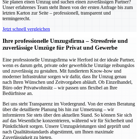
Sie planen einen Umzug und suchen einen zuverlässigen Partner?
Unser erfahrenes Team steht Ihnen von der ersten Anfrage bis zum
letzten Karton zur Seite – professionell, transparent und
termingerecht.
Jetzt schnell vergleichen
Ihre professionelle Umzugsfirma – Stressfreie und
zuverlässige Umzüge für Privat und Gewerbe
Eine professionelle Umzugsfirma wie Herford ist der ideale Partner,
wenn es darum geht, private oder gewerbliche Umzüge reibungslos
und zuverlässig zu gestalten. Mit fundiertem Know-how und
moderner Infrastruktur sorgen wir dafür, dass Ihr Umzug genau
nach Ihren Wünschen und Zeitvorgaben abläuft. Ob Einzelhandel,
Büro oder Privatwohnsitz – wir passen uns flexibel an Ihre
Bedürfnisse an.
Bei uns steht Transparenz im Vordergrund. Von der ersten Beratung
über die detaillierte Planung bis hin zur Umsetzung – wir
informieren Sie stets über den aktuellen Stand. So können Sie sich
auf das Wesentliche konzentrieren, während wir für Sicherheit und
Pünktlichkeit sorgen. Unsere Umzugsleistungen sind geprüft und
nach Qualitätsstandards abgestimmt, um Ihnen maximale
Zuverlässigkeit zu bieten.