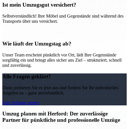
Ist mein Umzugsgut versichert?
Selbstverständlich! Ihre Möbel und Gegenstände sind während des
Transports über uns versichert.
Wie läuft der Umzugstag ab?
Unser Team erscheint pünktlich vor Ort, lädt Ihre Gegenstände
sorgfältig ein und bringt alles sicher ans Ziel – strukturiert, schnell
und zuverlässig.
Alle Fragen geklärt?
Dann probieren Sie es jetzt aus und fordern Sie Ihr individuelles
Angebot an – ganz unverbindlich.
Jetzt Anfrage starten
Umzug planen mit Herford: Der zuverlässige
Partner für pünktliche und professionelle Umzüge