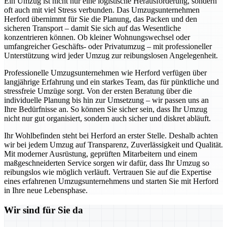
Ein Umzug ist nicht nur eine logistische Herausforderung, sondern
oft auch mit viel Stress verbunden. Das Umzugsunternehmen
Herford übernimmt für Sie die Planung, das Packen und den
sicheren Transport – damit Sie sich auf das Wesentliche
konzentrieren können. Ob kleiner Wohnungswechsel oder
umfangreicher Geschäfts- oder Privatumzug – mit professioneller
Unterstützung wird jeder Umzug zur reibungslosen Angelegenheit.
Professionelle Umzugsunternehmen wie Herford verfügen über
langjährige Erfahrung und ein starkes Team, das für pünktliche und
stressfreie Umzüge sorgt. Von der ersten Beratung über die
individuelle Planung bis hin zur Umsetzung – wir passen uns an
Ihre Bedürfnisse an. So können Sie sicher sein, dass Ihr Umzug
nicht nur gut organisiert, sondern auch sicher und diskret abläuft.
Ihr Wohlbefinden steht bei Herford an erster Stelle. Deshalb achten
wir bei jedem Umzug auf Transparenz, Zuverlässigkeit und Qualität.
Mit moderner Ausrüstung, geprüften Mitarbeitern und einem
maßgeschneiderten Service sorgen wir dafür, dass Ihr Umzug so
reibungslos wie möglich verläuft. Vertrauen Sie auf die Expertise
eines erfahrenen Umzugsunternehmens und starten Sie mit Herford
in Ihre neue Lebensphase.
Wir sind für Sie da