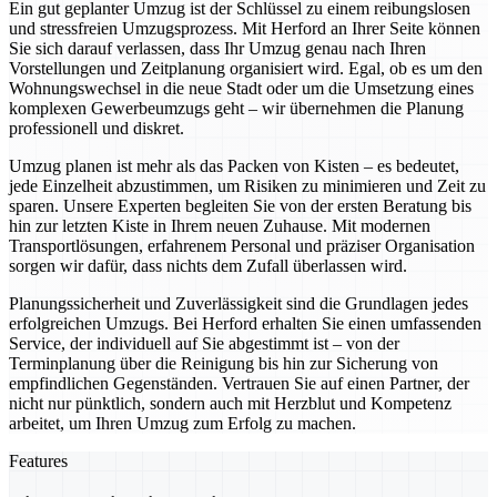
Ein gut geplanter Umzug ist der Schlüssel zu einem reibungslosen
und stressfreien Umzugsprozess. Mit Herford an Ihrer Seite können
Sie sich darauf verlassen, dass Ihr Umzug genau nach Ihren
Vorstellungen und Zeitplanung organisiert wird. Egal, ob es um den
Wohnungswechsel in die neue Stadt oder um die Umsetzung eines
komplexen Gewerbeumzugs geht – wir übernehmen die Planung
professionell und diskret.
Umzug planen ist mehr als das Packen von Kisten – es bedeutet,
jede Einzelheit abzustimmen, um Risiken zu minimieren und Zeit zu
sparen. Unsere Experten begleiten Sie von der ersten Beratung bis
hin zur letzten Kiste in Ihrem neuen Zuhause. Mit modernen
Transportlösungen, erfahrenem Personal und präziser Organisation
sorgen wir dafür, dass nichts dem Zufall überlassen wird.
Planungssicherheit und Zuverlässigkeit sind die Grundlagen jedes
erfolgreichen Umzugs. Bei Herford erhalten Sie einen umfassenden
Service, der individuell auf Sie abgestimmt ist – von der
Terminplanung über die Reinigung bis hin zur Sicherung von
empfindlichen Gegenständen. Vertrauen Sie auf einen Partner, der
nicht nur pünktlich, sondern auch mit Herzblut und Kompetenz
arbeitet, um Ihren Umzug zum Erfolg zu machen.
Features