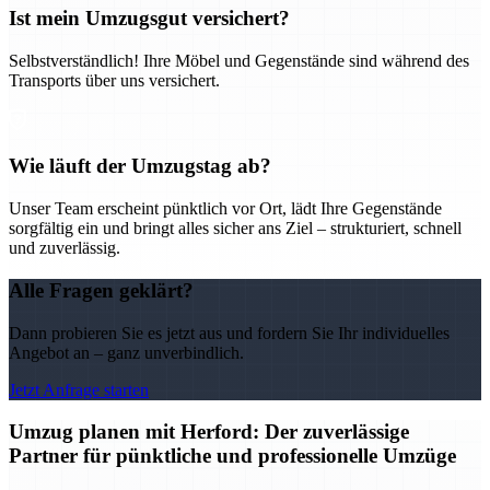
Ist mein Umzugsgut versichert?
Selbstverständlich! Ihre Möbel und Gegenstände sind während des
Transports über uns versichert.
Wie läuft der Umzugstag ab?
Unser Team erscheint pünktlich vor Ort, lädt Ihre Gegenstände
sorgfältig ein und bringt alles sicher ans Ziel – strukturiert, schnell
und zuverlässig.
Alle Fragen geklärt?
Dann probieren Sie es jetzt aus und fordern Sie Ihr individuelles
Angebot an – ganz unverbindlich.
Jetzt Anfrage starten
Umzug planen mit Herford: Der zuverlässige
Partner für pünktliche und professionelle Umzüge