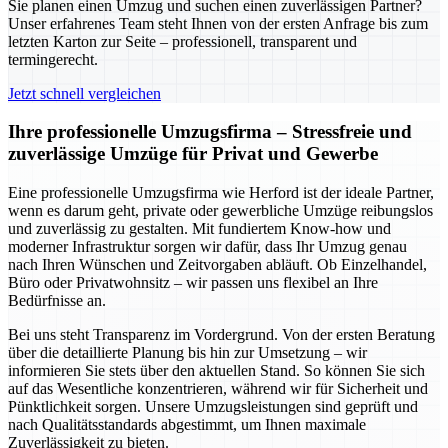
Sie planen einen Umzug und suchen einen zuverlässigen Partner?
Unser erfahrenes Team steht Ihnen von der ersten Anfrage bis zum
letzten Karton zur Seite – professionell, transparent und
termingerecht.
Jetzt schnell vergleichen
Ihre professionelle Umzugsfirma – Stressfreie und
zuverlässige Umzüge für Privat und Gewerbe
Eine professionelle Umzugsfirma wie Herford ist der ideale Partner,
wenn es darum geht, private oder gewerbliche Umzüge reibungslos
und zuverlässig zu gestalten. Mit fundiertem Know-how und
moderner Infrastruktur sorgen wir dafür, dass Ihr Umzug genau
nach Ihren Wünschen und Zeitvorgaben abläuft. Ob Einzelhandel,
Büro oder Privatwohnsitz – wir passen uns flexibel an Ihre
Bedürfnisse an.
Bei uns steht Transparenz im Vordergrund. Von der ersten Beratung
über die detaillierte Planung bis hin zur Umsetzung – wir
informieren Sie stets über den aktuellen Stand. So können Sie sich
auf das Wesentliche konzentrieren, während wir für Sicherheit und
Pünktlichkeit sorgen. Unsere Umzugsleistungen sind geprüft und
nach Qualitätsstandards abgestimmt, um Ihnen maximale
Zuverlässigkeit zu bieten.