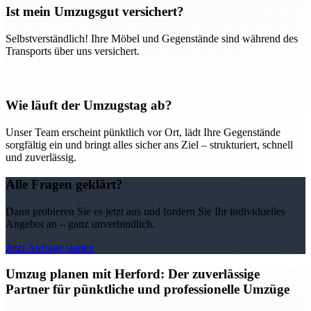
Ist mein Umzugsgut versichert?
Selbstverständlich! Ihre Möbel und Gegenstände sind während des
Transports über uns versichert.
Wie läuft der Umzugstag ab?
Unser Team erscheint pünktlich vor Ort, lädt Ihre Gegenstände
sorgfältig ein und bringt alles sicher ans Ziel – strukturiert, schnell
und zuverlässig.
Alle Fragen geklärt?
Dann probieren Sie es jetzt aus und fordern Sie Ihr individuelles
Angebot an – ganz unverbindlich.
Jetzt Anfrage starten
Umzug planen mit Herford: Der zuverlässige
Partner für pünktliche und professionelle Umzüge