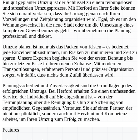
Ein gut geplanter Umzug ist der Schlüssel zu einem reibungslosen
und stressfreien Umzugsprozess. Mit Herford an Ihrer Seite können
Sie sich darauf verlassen, dass Ihr Umzug genau nach Ihren
Vorstellungen und Zeitplanung organisiert wird. Egal, ob es um den
Wohnungswechsel in die neue Stadt oder um die Umsetzung eines
komplexen Gewerbeumzugs geht – wir übernehmen die Planung
professionell und diskret.
Umzug planen ist mehr als das Packen von Kisten – es bedeutet,
jede Einzelheit abzustimmen, um Risiken zu minimieren und Zeit zu
sparen. Unsere Experten begleiten Sie von der ersten Beratung bis
hin zur letzten Kiste in Ihrem neuen Zuhause. Mit modernen
Transportlösungen, erfahrenem Personal und präziser Organisation
sorgen wir dafür, dass nichts dem Zufall überlassen wird.
Planungssicherheit und Zuverlässigkeit sind die Grundlagen jedes
erfolgreichen Umzugs. Bei Herford erhalten Sie einen umfassenden
Service, der individuell auf Sie abgestimmt ist – von der
Terminplanung über die Reinigung bis hin zur Sicherung von
empfindlichen Gegenständen. Vertrauen Sie auf einen Partner, der
nicht nur pünktlich, sondern auch mit Herzblut und Kompetenz
arbeitet, um Ihren Umzug zum Erfolg zu machen.
Features