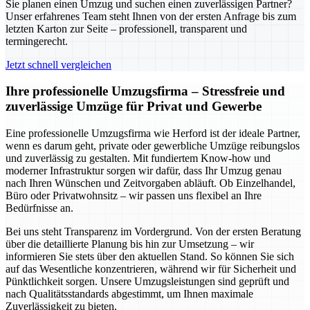
Sie planen einen Umzug und suchen einen zuverlässigen Partner?
Unser erfahrenes Team steht Ihnen von der ersten Anfrage bis zum
letzten Karton zur Seite – professionell, transparent und
termingerecht.
Jetzt schnell vergleichen
Ihre professionelle Umzugsfirma – Stressfreie und
zuverlässige Umzüge für Privat und Gewerbe
Eine professionelle Umzugsfirma wie Herford ist der ideale Partner,
wenn es darum geht, private oder gewerbliche Umzüge reibungslos
und zuverlässig zu gestalten. Mit fundiertem Know-how und
moderner Infrastruktur sorgen wir dafür, dass Ihr Umzug genau
nach Ihren Wünschen und Zeitvorgaben abläuft. Ob Einzelhandel,
Büro oder Privatwohnsitz – wir passen uns flexibel an Ihre
Bedürfnisse an.
Bei uns steht Transparenz im Vordergrund. Von der ersten Beratung
über die detaillierte Planung bis hin zur Umsetzung – wir
informieren Sie stets über den aktuellen Stand. So können Sie sich
auf das Wesentliche konzentrieren, während wir für Sicherheit und
Pünktlichkeit sorgen. Unsere Umzugsleistungen sind geprüft und
nach Qualitätsstandards abgestimmt, um Ihnen maximale
Zuverlässigkeit zu bieten.