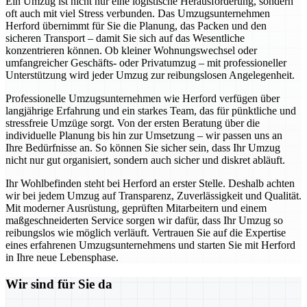
Ein Umzug ist nicht nur eine logistische Herausforderung, sondern
oft auch mit viel Stress verbunden. Das Umzugsunternehmen
Herford übernimmt für Sie die Planung, das Packen und den
sicheren Transport – damit Sie sich auf das Wesentliche
konzentrieren können. Ob kleiner Wohnungswechsel oder
umfangreicher Geschäfts- oder Privatumzug – mit professioneller
Unterstützung wird jeder Umzug zur reibungslosen Angelegenheit.
Professionelle Umzugsunternehmen wie Herford verfügen über
langjährige Erfahrung und ein starkes Team, das für pünktliche und
stressfreie Umzüge sorgt. Von der ersten Beratung über die
individuelle Planung bis hin zur Umsetzung – wir passen uns an
Ihre Bedürfnisse an. So können Sie sicher sein, dass Ihr Umzug
nicht nur gut organisiert, sondern auch sicher und diskret abläuft.
Ihr Wohlbefinden steht bei Herford an erster Stelle. Deshalb achten
wir bei jedem Umzug auf Transparenz, Zuverlässigkeit und Qualität.
Mit moderner Ausrüstung, geprüften Mitarbeitern und einem
maßgeschneiderten Service sorgen wir dafür, dass Ihr Umzug so
reibungslos wie möglich verläuft. Vertrauen Sie auf die Expertise
eines erfahrenen Umzugsunternehmens und starten Sie mit Herford
in Ihre neue Lebensphase.
Wir sind für Sie da