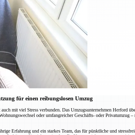
tzung für einen reibungslosen Umzug
oft auch mit viel Stress verbunden. Das Umzugsunternehmen Herford übe
r Wohnungswechsel oder umfangreicher Geschäfts- oder Privatumzug – m
ige Erfahrung und ein starkes Team, das für pünktliche und stressfrei