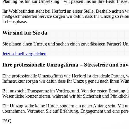
Planung bis hin zur Umsetzung – wir passen uns an Ihre Bedürfnisse an
Ihr Wohlbefinden steht bei Herford an erster Stelle. Deshalb achten
maßgeschneiderten Service sorgen wir dafür, dass Ihr Umzug so reibu
Lebensphase.
Wir sind für Sie da
Sie planen einen Umzug und suchen einen zuverlässigen Partner? Unser
Jetzt schnell vergleichen
Ihre professionelle Umzugsfirma – Stressfreie und z
Eine professionelle Umzugsfirma wie Herford ist der ideale Partner
Infrastruktur sorgen wir dafür, dass Ihr Umzug genau nach Ihren Wün
Bei uns steht Transparenz im Vordergrund. Von der ersten Beratung übe
Wesentliche konzentrieren, während wir für Sicherheit und Pünktlich
Ein Umzug sollte keine Hürde, sondern ein neuer Anfang sein. Mit un
übernehmen. Vertrauen Sie auf Erfahrung, Engagement und eine persön
FAQ