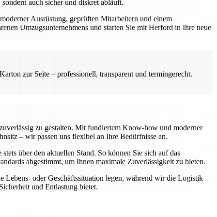
 sondern auch sicher und diskret abläuft.
t moderner Ausrüstung, geprüften Mitarbeitern und einem
fahrenen Umzugsunternehmens und starten Sie mit Herford in Ihre neue
rton zur Seite – professionell, transparent und termingerecht.
d zuverlässig zu gestalten. Mit fundiertem Know-how und moderner
sitz – wir passen uns flexibel an Ihre Bedürfnisse an.
 stets über den aktuellen Stand. So können Sie sich auf das
tandards abgestimmt, um Ihnen maximale Zuverlässigkeit zu bieten.
e Lebens- oder Geschäftssituation legen, während wir die Logistik
cherheit und Entlastung bietet.