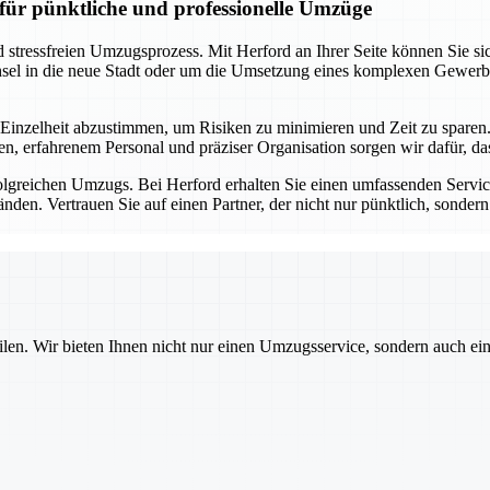
für pünktliche und professionelle Umzüge
d stressfreien Umzugsprozess. Mit Herford an Ihrer Seite können Sie s
sel in die neue Stadt oder um die Umsetzung eines komplexen Gewerb
 Einzelheit abzustimmen, um Risiken zu minimieren und Zeit zu sparen. 
, erfahrenem Personal und präziser Organisation sorgen wir dafür, das
olgreichen Umzugs. Bei Herford erhalten Sie einen umfassenden Service
nden. Vertrauen Sie auf einen Partner, der nicht nur pünktlich, sond
ilen. Wir bieten Ihnen nicht nur einen Umzugsservice, sondern auch ei