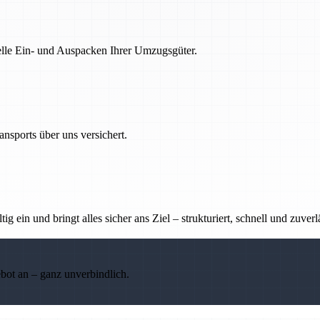
nelle Ein- und Auspacken Ihrer Umzugsgüter.
nsports über uns versichert.
g ein und bringt alles sicher ans Ziel – strukturiert, schnell und zuverl
ebot an – ganz unverbindlich.