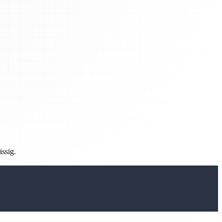
ässig.