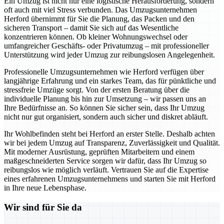
Ein Umzug ist nicht nur eine logistische Herausforderung, sondern
oft auch mit viel Stress verbunden. Das Umzugsunternehmen
Herford übernimmt für Sie die Planung, das Packen und den
sicheren Transport – damit Sie sich auf das Wesentliche
konzentrieren können. Ob kleiner Wohnungswechsel oder
umfangreicher Geschäfts- oder Privatumzug – mit professioneller
Unterstützung wird jeder Umzug zur reibungslosen Angelegenheit.
Professionelle Umzugsunternehmen wie Herford verfügen über
langjährige Erfahrung und ein starkes Team, das für pünktliche und
stressfreie Umzüge sorgt. Von der ersten Beratung über die
individuelle Planung bis hin zur Umsetzung – wir passen uns an
Ihre Bedürfnisse an. So können Sie sicher sein, dass Ihr Umzug
nicht nur gut organisiert, sondern auch sicher und diskret abläuft.
Ihr Wohlbefinden steht bei Herford an erster Stelle. Deshalb achten
wir bei jedem Umzug auf Transparenz, Zuverlässigkeit und Qualität.
Mit moderner Ausrüstung, geprüften Mitarbeitern und einem
maßgeschneiderten Service sorgen wir dafür, dass Ihr Umzug so
reibungslos wie möglich verläuft. Vertrauen Sie auf die Expertise
eines erfahrenen Umzugsunternehmens und starten Sie mit Herford
in Ihre neue Lebensphase.
Wir sind für Sie da