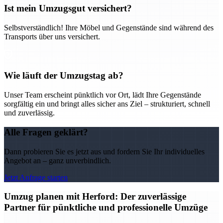
Ist mein Umzugsgut versichert?
Selbstverständlich! Ihre Möbel und Gegenstände sind während des
Transports über uns versichert.
Wie läuft der Umzugstag ab?
Unser Team erscheint pünktlich vor Ort, lädt Ihre Gegenstände
sorgfältig ein und bringt alles sicher ans Ziel – strukturiert, schnell
und zuverlässig.
Alle Fragen geklärt?
Dann probieren Sie es jetzt aus und fordern Sie Ihr individuelles
Angebot an – ganz unverbindlich.
Jetzt Anfrage starten
Umzug planen mit Herford: Der zuverlässige
Partner für pünktliche und professionelle Umzüge