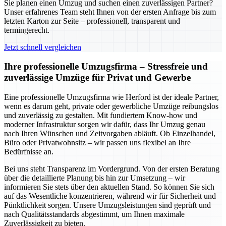
Sie planen einen Umzug und suchen einen zuverlässigen Partner?
Unser erfahrenes Team steht Ihnen von der ersten Anfrage bis zum
letzten Karton zur Seite – professionell, transparent und
termingerecht.
Jetzt schnell vergleichen
Ihre professionelle Umzugsfirma – Stressfreie und
zuverlässige Umzüge für Privat und Gewerbe
Eine professionelle Umzugsfirma wie Herford ist der ideale Partner,
wenn es darum geht, private oder gewerbliche Umzüge reibungslos
und zuverlässig zu gestalten. Mit fundiertem Know-how und
moderner Infrastruktur sorgen wir dafür, dass Ihr Umzug genau
nach Ihren Wünschen und Zeitvorgaben abläuft. Ob Einzelhandel,
Büro oder Privatwohnsitz – wir passen uns flexibel an Ihre
Bedürfnisse an.
Bei uns steht Transparenz im Vordergrund. Von der ersten Beratung
über die detaillierte Planung bis hin zur Umsetzung – wir
informieren Sie stets über den aktuellen Stand. So können Sie sich
auf das Wesentliche konzentrieren, während wir für Sicherheit und
Pünktlichkeit sorgen. Unsere Umzugsleistungen sind geprüft und
nach Qualitätsstandards abgestimmt, um Ihnen maximale
Zuverlässigkeit zu bieten.