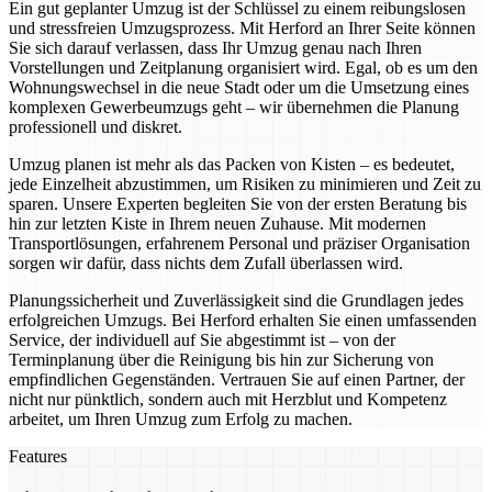
Ein gut geplanter Umzug ist der Schlüssel zu einem reibungslosen
und stressfreien Umzugsprozess. Mit Herford an Ihrer Seite können
Sie sich darauf verlassen, dass Ihr Umzug genau nach Ihren
Vorstellungen und Zeitplanung organisiert wird. Egal, ob es um den
Wohnungswechsel in die neue Stadt oder um die Umsetzung eines
komplexen Gewerbeumzugs geht – wir übernehmen die Planung
professionell und diskret.
Umzug planen ist mehr als das Packen von Kisten – es bedeutet,
jede Einzelheit abzustimmen, um Risiken zu minimieren und Zeit zu
sparen. Unsere Experten begleiten Sie von der ersten Beratung bis
hin zur letzten Kiste in Ihrem neuen Zuhause. Mit modernen
Transportlösungen, erfahrenem Personal und präziser Organisation
sorgen wir dafür, dass nichts dem Zufall überlassen wird.
Planungssicherheit und Zuverlässigkeit sind die Grundlagen jedes
erfolgreichen Umzugs. Bei Herford erhalten Sie einen umfassenden
Service, der individuell auf Sie abgestimmt ist – von der
Terminplanung über die Reinigung bis hin zur Sicherung von
empfindlichen Gegenständen. Vertrauen Sie auf einen Partner, der
nicht nur pünktlich, sondern auch mit Herzblut und Kompetenz
arbeitet, um Ihren Umzug zum Erfolg zu machen.
Features