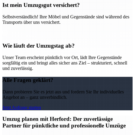
Ist mein Umzugsgut versichert?
Selbstverständlich! Ihre Möbel und Gegenstände sind während des
Transports über uns versichert.
Wie läuft der Umzugstag ab?
Unser Team erscheint pünktlich vor Ort, lädt Ihre Gegenstände
sorgfältig ein und bringt alles sicher ans Ziel – strukturiert, schnell
und zuverlässig.
Alle Fragen geklärt?
Dann probieren Sie es jetzt aus und fordern Sie Ihr individuelles
Angebot an – ganz unverbindlich.
Jetzt Anfrage starten
Umzug planen mit Herford: Der zuverlässige
Partner für pünktliche und professionelle Umzüge