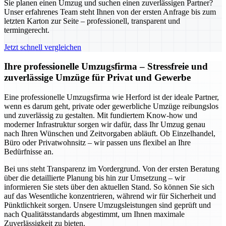
Sie planen einen Umzug und suchen einen zuverlässigen Partner?
Unser erfahrenes Team steht Ihnen von der ersten Anfrage bis zum
letzten Karton zur Seite – professionell, transparent und
termingerecht.
Jetzt schnell vergleichen
Ihre professionelle Umzugsfirma – Stressfreie und
zuverlässige Umzüge für Privat und Gewerbe
Eine professionelle Umzugsfirma wie Herford ist der ideale Partner,
wenn es darum geht, private oder gewerbliche Umzüge reibungslos
und zuverlässig zu gestalten. Mit fundiertem Know-how und
moderner Infrastruktur sorgen wir dafür, dass Ihr Umzug genau
nach Ihren Wünschen und Zeitvorgaben abläuft. Ob Einzelhandel,
Büro oder Privatwohnsitz – wir passen uns flexibel an Ihre
Bedürfnisse an.
Bei uns steht Transparenz im Vordergrund. Von der ersten Beratung
über die detaillierte Planung bis hin zur Umsetzung – wir
informieren Sie stets über den aktuellen Stand. So können Sie sich
auf das Wesentliche konzentrieren, während wir für Sicherheit und
Pünktlichkeit sorgen. Unsere Umzugsleistungen sind geprüft und
nach Qualitätsstandards abgestimmt, um Ihnen maximale
Zuverlässigkeit zu bieten.