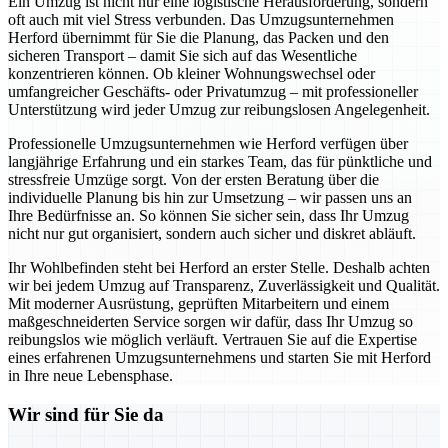
Ein Umzug ist nicht nur eine logistische Herausforderung, sondern
oft auch mit viel Stress verbunden. Das Umzugsunternehmen
Herford übernimmt für Sie die Planung, das Packen und den
sicheren Transport – damit Sie sich auf das Wesentliche
konzentrieren können. Ob kleiner Wohnungswechsel oder
umfangreicher Geschäfts- oder Privatumzug – mit professioneller
Unterstützung wird jeder Umzug zur reibungslosen Angelegenheit.
Professionelle Umzugsunternehmen wie Herford verfügen über
langjährige Erfahrung und ein starkes Team, das für pünktliche und
stressfreie Umzüge sorgt. Von der ersten Beratung über die
individuelle Planung bis hin zur Umsetzung – wir passen uns an
Ihre Bedürfnisse an. So können Sie sicher sein, dass Ihr Umzug
nicht nur gut organisiert, sondern auch sicher und diskret abläuft.
Ihr Wohlbefinden steht bei Herford an erster Stelle. Deshalb achten
wir bei jedem Umzug auf Transparenz, Zuverlässigkeit und Qualität.
Mit moderner Ausrüstung, geprüften Mitarbeitern und einem
maßgeschneiderten Service sorgen wir dafür, dass Ihr Umzug so
reibungslos wie möglich verläuft. Vertrauen Sie auf die Expertise
eines erfahrenen Umzugsunternehmens und starten Sie mit Herford
in Ihre neue Lebensphase.
Wir sind für Sie da