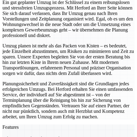
Ein gut geplanter Umzug ist der Schlüssel zu einem reibungslosen
und stressfreien Umzugsprozess. Mit Herford an Ihrer Seite können
Sie sich darauf verlassen, dass Ihr Umzug genau nach Ihren
Vorstellungen und Zeitplanung organisiert wird. Egal, ob es um den
Wohnungswechsel in die neue Stadt oder um die Umsetzung eines
komplexen Gewerbeumzugs geht – wir übernehmen die Planung
professionell und diskret.
Umzug planen ist mehr als das Packen von Kisten – es bedeutet,
jede Einzelheit abzustimmen, um Risiken zu minimieren und Zeit zu
sparen. Unsere Experten begleiten Sie von der ersten Beratung bis
hin zur letzten Kiste in Ihrem neuen Zuhause. Mit modernen
Transportlösungen, erfahrenem Personal und präziser Organisation
sorgen wir dafür, dass nichts dem Zufall überlassen wird.
Planungssicherheit und Zuverlässigkeit sind die Grundlagen jedes
erfolgreichen Umzugs. Bei Herford erhalten Sie einen umfassenden
Service, der individuell auf Sie abgestimmt ist – von der
Terminplanung über die Reinigung bis hin zur Sicherung von
empfindlichen Gegenständen. Vertrauen Sie auf einen Partner, der
nicht nur pünktlich, sondern auch mit Herzblut und Kompetenz
arbeitet, um Ihren Umzug zum Erfolg zu machen.
Features