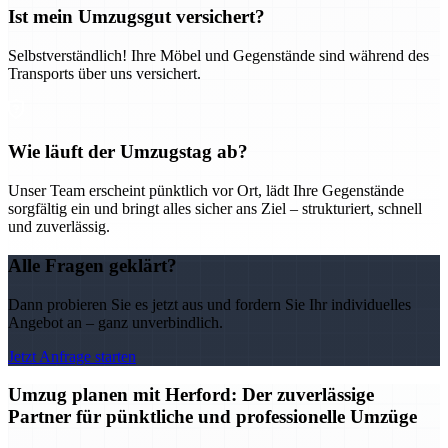
Ist mein Umzugsgut versichert?
Selbstverständlich! Ihre Möbel und Gegenstände sind während des
Transports über uns versichert.
Wie läuft der Umzugstag ab?
Unser Team erscheint pünktlich vor Ort, lädt Ihre Gegenstände
sorgfältig ein und bringt alles sicher ans Ziel – strukturiert, schnell
und zuverlässig.
Alle Fragen geklärt?
Dann probieren Sie es jetzt aus und fordern Sie Ihr individuelles
Angebot an – ganz unverbindlich.
Jetzt Anfrage starten
Umzug planen mit Herford: Der zuverlässige
Partner für pünktliche und professionelle Umzüge