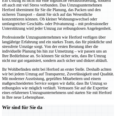
Ein Umzug ist nicht nur eine logistische Herausforderung, sondern
oft auch mit viel Stress verbunden. Das Umzugsunternehmen
Herford übernimmt für Sie die Planung, das Packen und den
sicheren Transport – damit Sie sich auf das Wesentliche
konzentrieren können. Ob kleiner Wohnungswechsel oder
umfangreicher Geschäfts- oder Privatumzug – mit professioneller
Unterstützung wird jeder Umzug zur reibungslosen Angelegenheit.
Professionelle Umzugsunternehmen wie Herford verfügen über
langjährige Erfahrung und ein starkes Team, das für pünktliche und
stressfreie Umzüge sorgt. Von der ersten Beratung über die
individuelle Planung bis hin zur Umsetzung – wir passen uns an
Ihre Bedürfnisse an. So können Sie sicher sein, dass Ihr Umzug
nicht nur gut organisiert, sondern auch sicher und diskret abläuft.
Ihr Wohlbefinden steht bei Herford an erster Stelle. Deshalb achten
wir bei jedem Umzug auf Transparenz, Zuverlässigkeit und Qualität.
Mit moderner Ausrüstung, geprüften Mitarbeitern und einem
maßgeschneiderten Service sorgen wir dafür, dass Ihr Umzug so
reibungslos wie möglich verläuft. Vertrauen Sie auf die Expertise
eines erfahrenen Umzugsunternehmens und starten Sie mit Herford
in Ihre neue Lebensphase.
Wir sind für Sie da