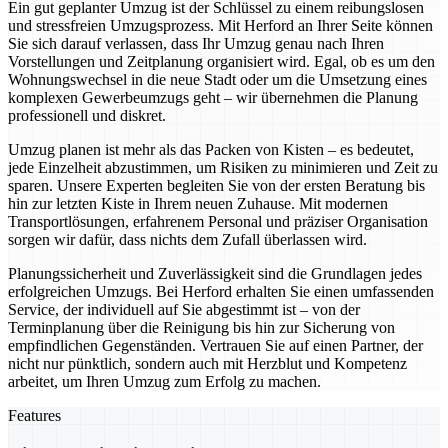
Ein gut geplanter Umzug ist der Schlüssel zu einem reibungslosen
und stressfreien Umzugsprozess. Mit Herford an Ihrer Seite können
Sie sich darauf verlassen, dass Ihr Umzug genau nach Ihren
Vorstellungen und Zeitplanung organisiert wird. Egal, ob es um den
Wohnungswechsel in die neue Stadt oder um die Umsetzung eines
komplexen Gewerbeumzugs geht – wir übernehmen die Planung
professionell und diskret.
Umzug planen ist mehr als das Packen von Kisten – es bedeutet,
jede Einzelheit abzustimmen, um Risiken zu minimieren und Zeit zu
sparen. Unsere Experten begleiten Sie von der ersten Beratung bis
hin zur letzten Kiste in Ihrem neuen Zuhause. Mit modernen
Transportlösungen, erfahrenem Personal und präziser Organisation
sorgen wir dafür, dass nichts dem Zufall überlassen wird.
Planungssicherheit und Zuverlässigkeit sind die Grundlagen jedes
erfolgreichen Umzugs. Bei Herford erhalten Sie einen umfassenden
Service, der individuell auf Sie abgestimmt ist – von der
Terminplanung über die Reinigung bis hin zur Sicherung von
empfindlichen Gegenständen. Vertrauen Sie auf einen Partner, der
nicht nur pünktlich, sondern auch mit Herzblut und Kompetenz
arbeitet, um Ihren Umzug zum Erfolg zu machen.
Features