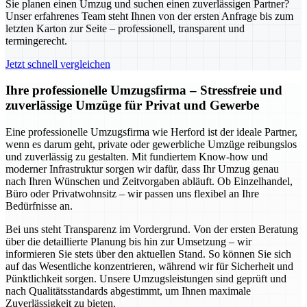
Sie planen einen Umzug und suchen einen zuverlässigen Partner?
Unser erfahrenes Team steht Ihnen von der ersten Anfrage bis zum
letzten Karton zur Seite – professionell, transparent und
termingerecht.
Jetzt schnell vergleichen
Ihre professionelle Umzugsfirma – Stressfreie und
zuverlässige Umzüge für Privat und Gewerbe
Eine professionelle Umzugsfirma wie Herford ist der ideale Partner,
wenn es darum geht, private oder gewerbliche Umzüge reibungslos
und zuverlässig zu gestalten. Mit fundiertem Know-how und
moderner Infrastruktur sorgen wir dafür, dass Ihr Umzug genau
nach Ihren Wünschen und Zeitvorgaben abläuft. Ob Einzelhandel,
Büro oder Privatwohnsitz – wir passen uns flexibel an Ihre
Bedürfnisse an.
Bei uns steht Transparenz im Vordergrund. Von der ersten Beratung
über die detaillierte Planung bis hin zur Umsetzung – wir
informieren Sie stets über den aktuellen Stand. So können Sie sich
auf das Wesentliche konzentrieren, während wir für Sicherheit und
Pünktlichkeit sorgen. Unsere Umzugsleistungen sind geprüft und
nach Qualitätsstandards abgestimmt, um Ihnen maximale
Zuverlässigkeit zu bieten.